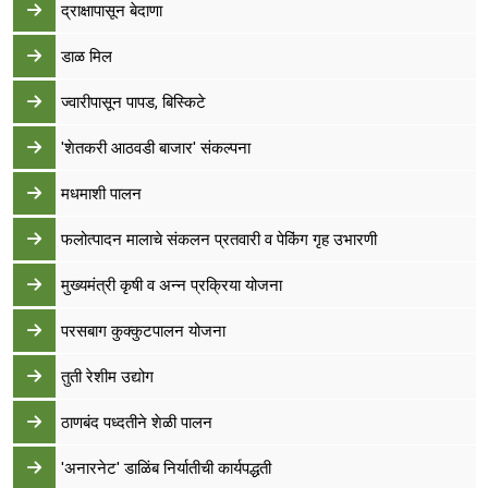
द्राक्षापासून बेदाणा
डाळ मिल
ज्वारीपासून पापड, बिस्किटे
'शेतकरी आठवडी बाजार' संकल्पना
मधमाशी पालन
फलोत्पादन मालाचे संकलन प्रतवारी व पेकिंग गृह उभारणी
मुख्यमंत्री कृषी व अन्न प्रक्रिया योजना
परसबाग कुक्कुटपालन योजना
तुती रेशीम उद्योग
ठाणबंद पध्दतीने शेळी पालन
'अनारनेट' डाळिंब निर्यातीची कार्यपद्धती