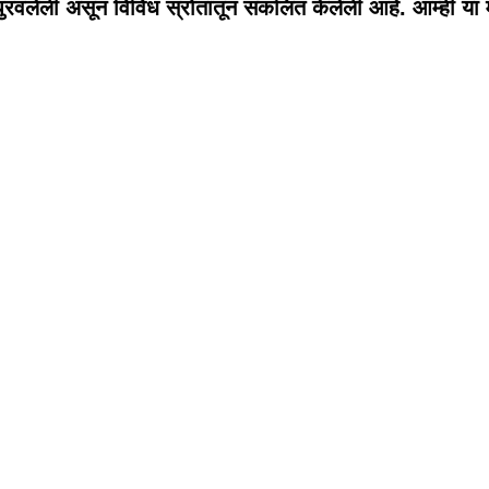
पुरवलेली असून विविध स्रोतांतून संकलित केलेली आहे. आम्ही या 