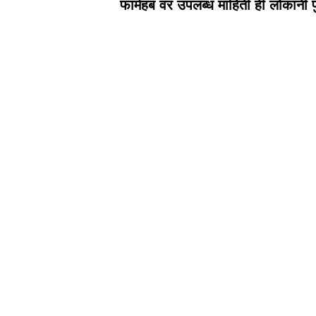
फार्महब वर उपलब्ध माहिती ही लोकांनी 