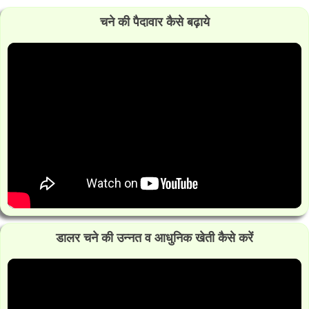
चने की पैदावार कैसे बढ़ाये
डालर चने की उन्नत व आधुनिक खेती कैसे करें